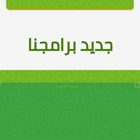
جديد برامجنا