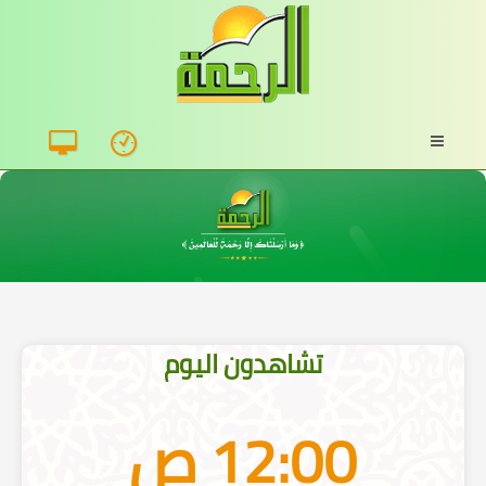
09:00 م
أعمال القلوب
الشيخ أحمد جلال
10:00 م
مع الله
الشيخ مسعد أنور
تشاهدون اليوم
12:00 ص