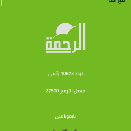
تردد 10873 رأسي
معدل الترميز 27500
تابعونا على