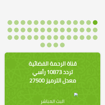
قناة الرحمة الفضائية
تردد 10873 رأسي
معدل الترميز 27500
البث المباشر