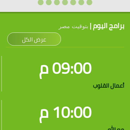
برامج اليوم |
بتوقيت مصر
عرض الكل
09:00 م
أعمال القلوب
10:00 م
مع الله