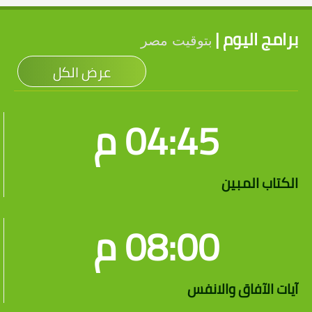
برامج اليوم |
بتوقيت مصر
عرض الكل
04:45 م
الكتاب المبين
08:00 م
آيات الآفاق والانفس