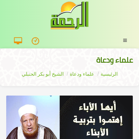
علماء ودعاة
الرئيسية
علماء ودعاة
الشيخ أبو بكر الحنبلي