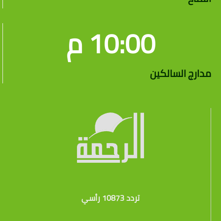
10:00 م
مدارج السالكين
تردد 10873 رأسي