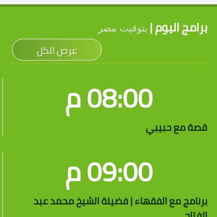
برامج اليوم |
بتوقيت مصر
عرض الكل
08:00 م
قصة مع حبيبي
09:00 م
برنامج مع الفقهاء | فضيلة الشيخ محمد عبد
الفتاح