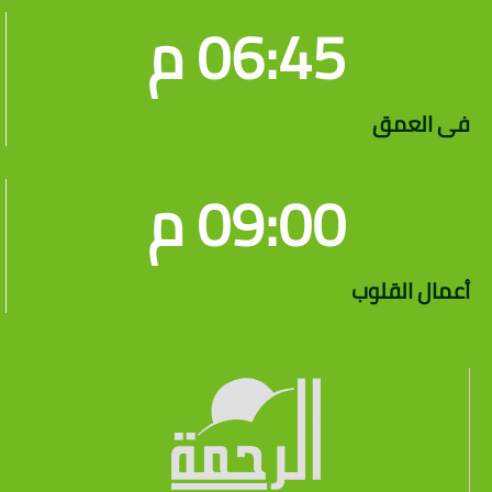
06:45 م
فى العمق
09:00 م
أعمال القلوب