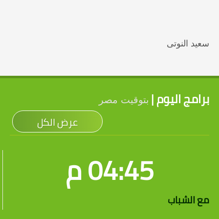
سعيد النوتى
برامج اليوم |
بتوقيت مصر
عرض الكل
04:45 م
مع الشباب