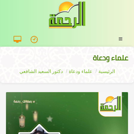
علماء ودعاة
الرئيسية
علماء ودعاة
دكتور السعيد الشافعي